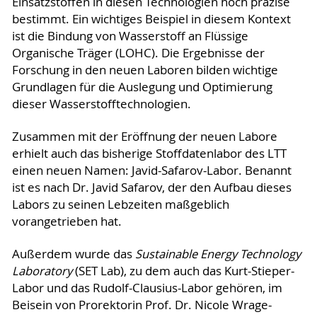
Einsatzstoffen in diesen Technologien hoch präzise
bestimmt. Ein wichtiges Beispiel in diesem Kontext
ist die Bindung von Wasserstoff an Flüssige
Organische Träger (LOHC). Die Ergebnisse der
Forschung in den neuen Laboren bilden wichtige
Grundlagen für die Auslegung und Optimierung
dieser Wasserstofftechnologien.
Zusammen mit der Eröffnung der neuen Labore
erhielt auch das bisherige Stoffdatenlabor des LTT
einen neuen Namen: Javid-Safarov-Labor. Benannt
ist es nach Dr. Javid Safarov, der den Aufbau dieses
Labors zu seinen Lebzeiten maßgeblich
vorangetrieben hat.
Außerdem wurde das
Sustainable Energy Technology
Laboratory
(SET Lab), zu dem auch das Kurt-Stieper-
Labor und das Rudolf-Clausius-Labor gehören, im
Beisein von Prorektorin Prof. Dr. Nicole Wrage-